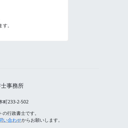
。
ます。
書士事務所
233-2-502
ストの行政書士です。
問い合わせ
からお願いします。