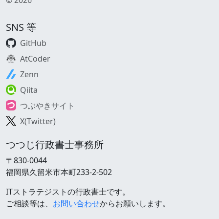
SNS 等
GitHub
AtCoder
Zenn
Qiita
つぶやきサイト
X(Twitter)
つつじ行政書士事務所
〒830-0044
福岡県久留米市本町233-2-502
ITストラテジストの行政書士です。
ご相談等は、
お問い合わせ
からお願いします。