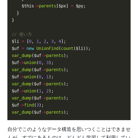
    $this
->
parents
[$px] 
=
$li 
=
 [
0
, 
1
, 
2
, 
3
, 
4
$uf 
=
new
UnionFind
(
count
var_dump
($uf
->
parents
$uf
->
union
(
0
, 
3
var_dump
($uf
->
parents
$uf
->
union
(
0
, 
1
var_dump
($uf
->
parents
$uf
->
union
(
1
, 
2
var_dump
($uf
->
parents
$uf
->
find
(
3
var_dump
($uf
->
parents
自分でこのようなデータ構造を思いつくことはできませ
んが、すでにあるものは、どんどん学習して利用してい